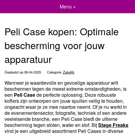
Menu +
Peli Case kopen: Optimale
bescherming voor jouw
apparatuur
Geplaatst op 08-04-2025
Categorie:
Zakelijk
Wanneer je waardevolle en gevoelige apparatuur wilt
beschermen tegen de meest extreme omstandigheden, is
een
Peli Case
de perfecte oplossing. Deze robuuste
koffers zijn ontworpen om jouw spullen veilig te houden,
ongeacht waar je ze mee naartoe neemt. Of je nu werkt in
de evenementensector, fotografie, techniek of een andere
veeleisende branche, een Peli Case biedt de ultieme
bescherming tegen stoten, water en stof. Bij
Stage Freaks
vind je een uitgebreid assortiment Peli Cases in diverse