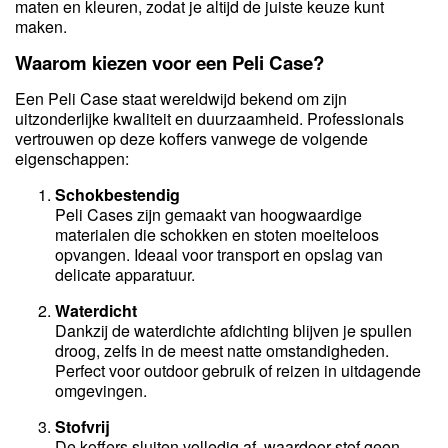
maten en kleuren, zodat je altijd de juiste keuze kunt
maken.
Waarom kiezen voor een Peli Case?
Een Peli Case staat wereldwijd bekend om zijn
uitzonderlijke kwaliteit en duurzaamheid. Professionals
vertrouwen op deze koffers vanwege de volgende
eigenschappen:
Schokbestendig
Peli Cases zijn gemaakt van hoogwaardige
materialen die schokken en stoten moeiteloos
opvangen. Ideaal voor transport en opslag van
delicate apparatuur.
Waterdicht
Dankzij de waterdichte afdichting blijven je spullen
droog, zelfs in de meest natte omstandigheden.
Perfect voor outdoor gebruik of reizen in uitdagende
omgevingen.
Stofvrij
De koffers sluiten volledig af, waardoor stof geen