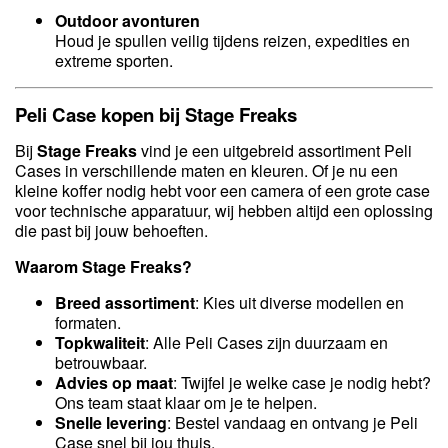
Outdoor avonturen
Houd je spullen veilig tijdens reizen, expedities en
extreme sporten.
Peli Case kopen bij Stage Freaks
Bij
Stage Freaks
vind je een uitgebreid assortiment Peli
Cases in verschillende maten en kleuren. Of je nu een
kleine koffer nodig hebt voor een camera of een grote case
voor technische apparatuur, wij hebben altijd een oplossing
die past bij jouw behoeften.
Waarom Stage Freaks?
Breed assortiment
: Kies uit diverse modellen en
formaten.
Topkwaliteit
: Alle Peli Cases zijn duurzaam en
betrouwbaar.
Advies op maat
: Twijfel je welke case je nodig hebt?
Ons team staat klaar om je te helpen.
Snelle levering
: Bestel vandaag en ontvang je Peli
Case snel bij jou thuis.