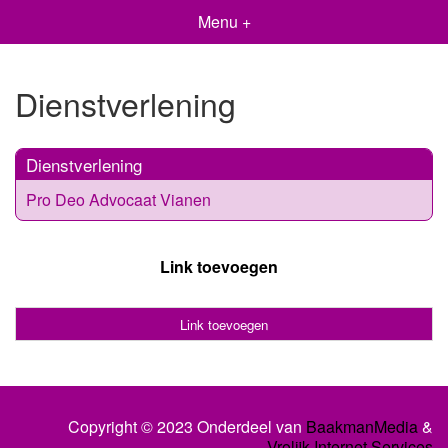
Menu +
Dienstverlening
Dienstverlening
Pro Deo Advocaat Vianen
Link toevoegen
Link toevoegen
Copyright © 2023 Onderdeel van
BaakmanMedia
&
Vrolijk Internet Services